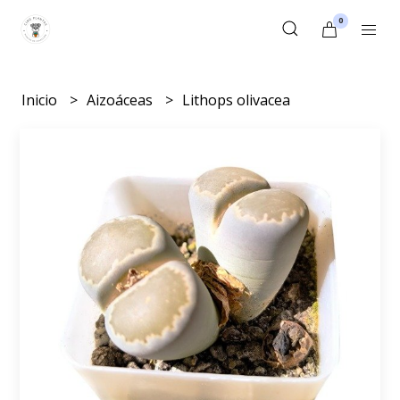
0
Inicio
Aizoáceas
Lithops olivacea