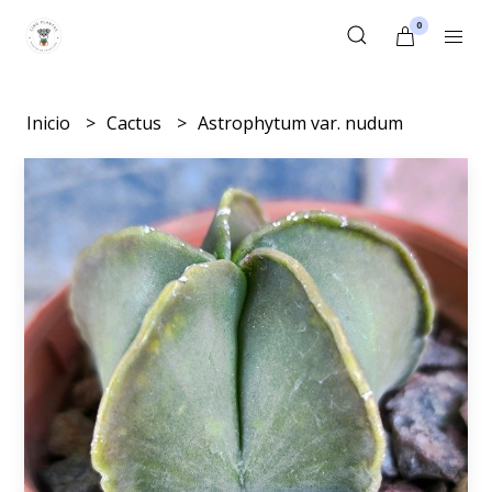
0
Inicio
Cactus
Astrophytum var. nudum