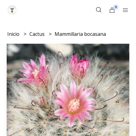
0
Inicio
Cactus
Mammillaria bocasana