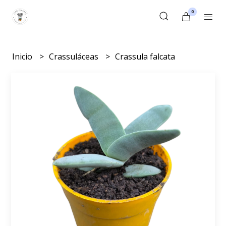
0
Inicio
Crassuláceas
Crassula falcata