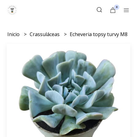
0
Inicio
Crassuláceas
Echeveria topsy turvy M8